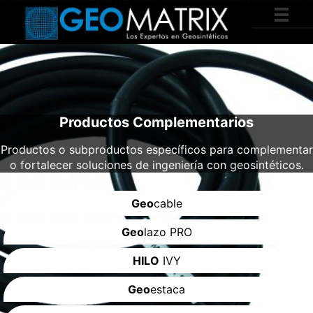
Productos Complementarios
Productos o subproductos específicos para complementar
o fortalecer soluciones de ingeniería con geosintéticos.
Geo
cable
Geo
lazo PRO
HILO
IVY
Geo
estaca