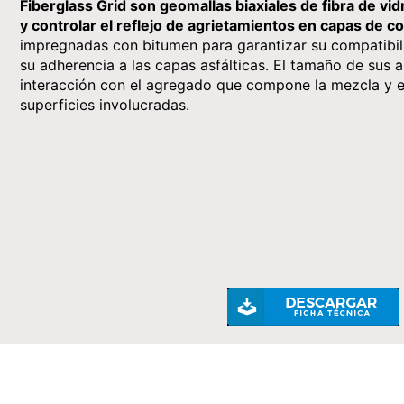
Fiberglass Grid son geomallas biaxiales de fibra de vid
y controlar el reflejo de agrietamientos en capas de co
impregnadas con bitumen para garantizar su compatibilid
su adherencia a las capas asfálticas. El tamaño de sus 
interacción con el agregado que compone la mezcla y el
superficies involucradas.