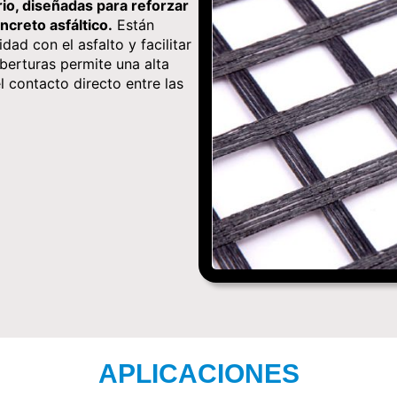
rio, diseñadas para reforzar
ncreto asfáltico.
Están
ad con el asfalto y facilitar
aberturas permite una alta
 contacto directo entre las
APLICACIONES