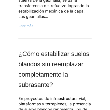
abierta de la geomalla, se da la
transferencia del refuerzo logrando la
estabilización mecánica de la capa.
Las geomallas…
Leer más
¿Cómo estabilizar suelos
blandos sin reemplazar
completamente la
subrasante?
En proyectos de infraestructura vial,
plataformas y terraplenes, la presencia
de suelos blandos representa uno de