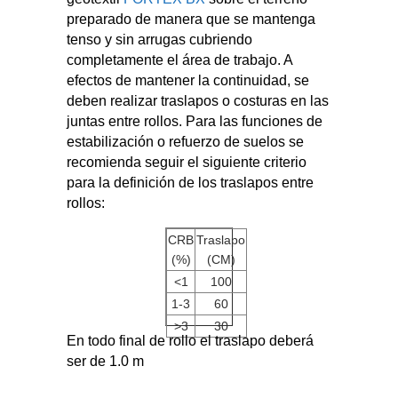
preparado de manera que se mantenga
tenso y sin arrugas cubriendo
completamente el área de trabajo. A
efectos de mantener la continuidad, se
deben realizar traslapos o costuras en las
juntas entre rollos. Para las funciones de
estabilización o refuerzo de suelos se
recomienda seguir el siguiente criterio
para la definición de los traslapos entre
rollos:
CRB
Traslapo
(%)
(CM)
<1
100
1-3
60
>3
30
En todo final de rollo el traslapo deberá
ser de 1.0 m