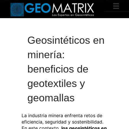
Geosintéticos en
minería:
beneficios de
geotextiles y
geomallas
La industria minera enfrenta retos de
eficiencia, seguridad y sostenibilidad.
En este contexto,
los geosintéticos en