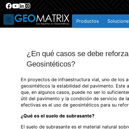
Productos
Solucione
¿En qué casos se debe reforza
Geosintéticos?
En proyectos de infraestructura vial, uno de los
geosintéticos la estabilidad del pavimento. Este
que, en algunos casos, puede no ser lo suficient
útil del pavimento y la condición de servicio de l
efectivas es el uso de geosintéticos para su refo
¿Qué es el suelo de subrasante?
El suelo de subrasante es el material natural sobr