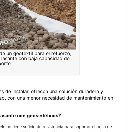
e un geotextil para el refuerzo,
ubrasante con baja capacidad de
porte
es de instalar, ofrecen una solución duradera y
azo, con una menor necesidad de mantenimiento en
rasante con geosintéticos?
lo no tiene suficiente resistencia para soportar el peso de