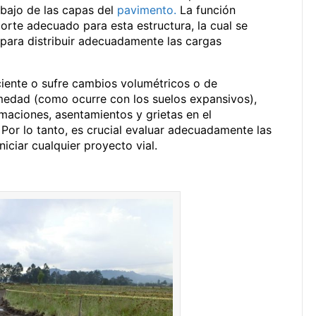
ebajo de las capas del
pavimento.
La función
orte adecuado para esta estructura, la cual se
para distribuir adecuadamente las cargas
iciente o sufre cambios volumétricos o de
medad (como ocurre con los suelos expansivos),
maciones, asentamientos y grietas en el
Por lo tanto, es crucial evaluar adecuadamente las
niciar cualquier proyecto vial.