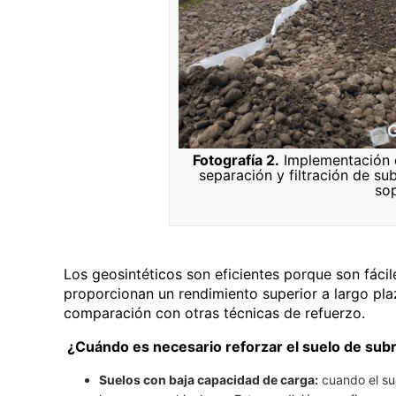
Fotografía 2.
Implementación d
separación y filtración de s
so
Los geosintéticos son eficientes porque son fácil
proporcionan un rendimiento superior a largo pl
comparación con otras técnicas de refuerzo.
¿Cuándo es necesario reforzar el suelo de sub
Suelos con baja capacidad de carga:
cuando el sue