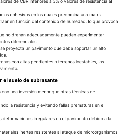
valores de CBR inferiores a 3% o valores de resistencia al
elos cohesivos en los cuales predomina una matriz
ntraer en función del contenido de humedad, lo que provoca
ue no drenan adecuadamente pueden experimentar
ntos diferenciales.
se proyecta un pavimento que debe soportar un alto
ida.
zonas con altas pendientes o terrenos inestables, los
izamiento.
ar el suelo de subrasante
lo con una inversión menor que otras técnicas de
o la resistencia y evitando fallas prematuras en el
as deformaciones irregulares en el pavimento debido a la
 materiales inertes resistentes al ataque de microorganismos,