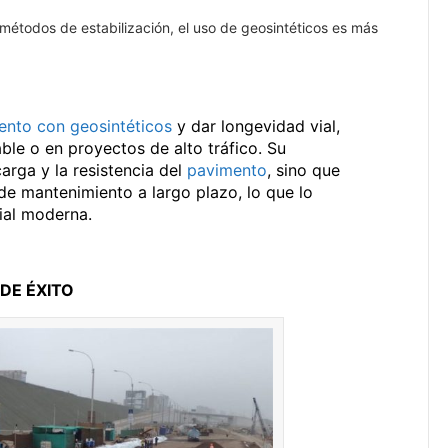
étodos de estabilización, el uso de geosintéticos es más
ento con geosintéticos
y dar longevidad vial,
le o en proyectos de alto tráfico. Su
rga y la resistencia del
pavimento
, sino que
de mantenimiento a largo plazo, lo que lo
vial moderna.
DE ÉXITO