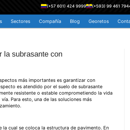
(+57 601) 424 9999
(+593) 99 461 794
s
Sectores
Compañía
Blog
Georetos
Cont
r la subrasante con
 aspectos más importantes es garantizar con
 aspecto es atendido por el suelo de subrasante
emente resistente o estable comprometiendo la vida
a vía. Para esto, una de las soluciones más
rzamiento.
e la cual se coloca la estructura de pavimento. En