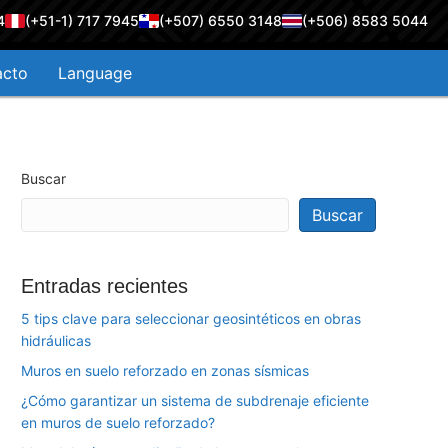
4
(+51-1) 717 7945
(+507) 6550 3148
(+506) 8583 5044
acto
Language
Buscar
Buscar
Entradas recientes
5 tips clave para seleccionar geosintéticos en obras
hidráulicas
Muros en suelo reforzado en zonas sísmicas
¿Cómo garantizar un sistema de subdrenaje eficiente
en muros de suelo reforzado?