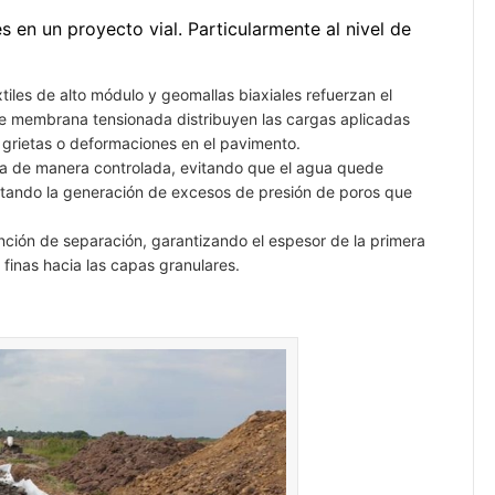
 en un proyecto vial. Particularmente al nivel de
xtiles de alto módulo y geomallas biaxiales refuerzan el
de membrana tensionada distribuyen las cargas aplicadas
de grietas o deformaciones en el pavimento.
a de manera controlada, evitando que el agua quede
evitando la generación de excesos de presión de poros que
ción de separación, garantizando el espesor de la primera
 finas hacia las capas granulares.