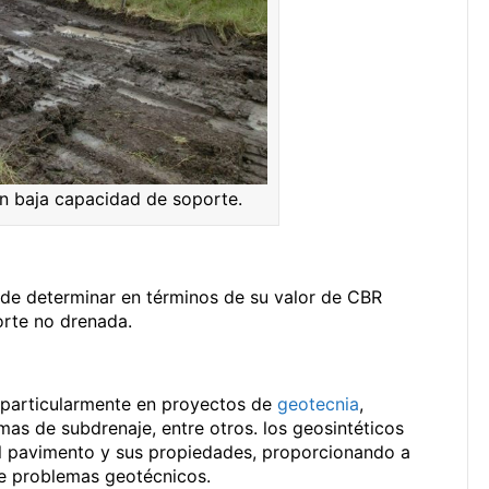
n baja capacidad de soporte.
de determinar en términos de su valor de CBR
corte no drenada.
l, particularmente en proyectos de
geotecnia
,
mas de subdrenaje, entre otros. los geosintéticos
el pavimento y sus propiedades, proporcionando a
de problemas geotécnicos.