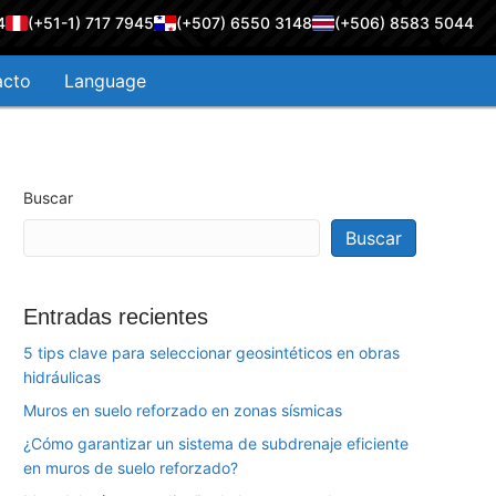
4
(+51-1) 717 7945
(+507) 6550 3148
(+506) 8583 5044
acto
Language
Buscar
Buscar
Entradas recientes
5 tips clave para seleccionar geosintéticos en obras
hidráulicas
Muros en suelo reforzado en zonas sísmicas
¿Cómo garantizar un sistema de subdrenaje eficiente
en muros de suelo reforzado?