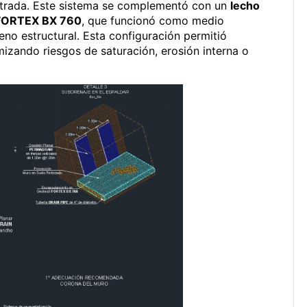
filtrada. Este sistema se complementó con un
lecho
l FORTEX BX 760
, que funcionó como medio
leno estructural. Esta configuración permitió
mizando riesgos de saturación, erosión interna o