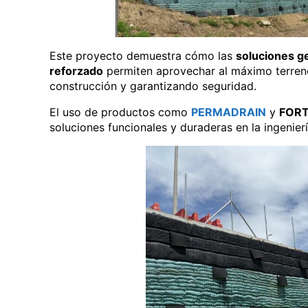
Este proyecto demuestra cómo las
soluciones g
reforzado
permiten aprovechar al máximo terreno
construcción y garantizando seguridad.
El uso de productos como
PERMADRAIN
y
FORT
soluciones funcionales y duraderas en la ingenier