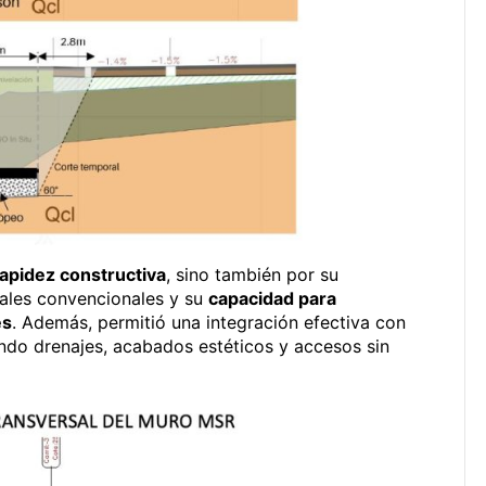
rapidez constructiva
, sino también por su
ales convencionales y su
capacidad para
es
. Además, permitió una integración efectiva con
ando drenajes, acabados estéticos y accesos sin