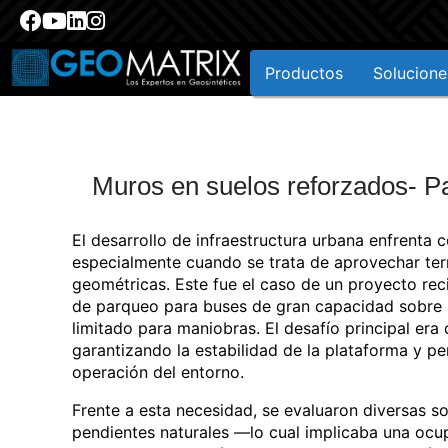
Productos
Solucione
Muros en suelos reforzados- P
El desarrollo de infraestructura urbana enfrenta
especialmente cuando se trata de aprovechar ter
geométricas. Este fue el caso de un proyecto rec
de parqueo para buses de gran capacidad sobre u
limitado para maniobras. El desafío principal era
garantizando la estabilidad de la plataforma y p
operación del entorno.
Frente a esta necesidad, se evaluaron diversas s
pendientes naturales —lo cual implicaba una ocup