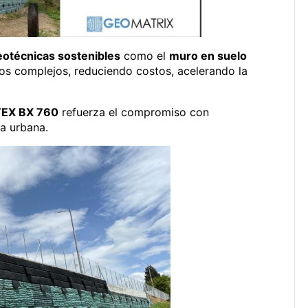
eotécnicas sostenibles
como el
muro en suelo
s complejos, reduciendo costos, acelerando la
EX BX 760
refuerza el compromiso con
ía urbana.