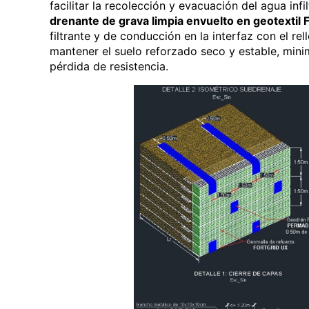
facilitar la recolección y evacuación del agua in
drenante
de grava
limpia envuelto en geotexti
filtrante y de conducción en la interfaz con el rel
mantener el suelo reforzado seco y estable, mini
pérdida de resistencia.