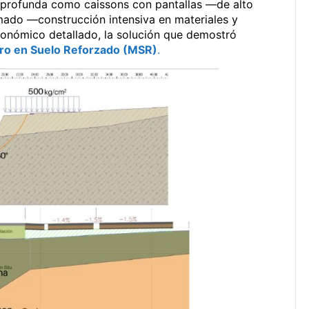
 profunda como caissons con pantallas —de alto
mado —construcción intensiva en materiales y
económico detallado, la solución que demostró
ro en Suelo Reforzado (MSR)
.